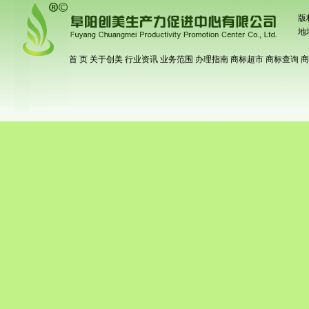
版
地
首 页
关于创美
行业资讯
业务范围
办理指南
商标超市
商标查询
商