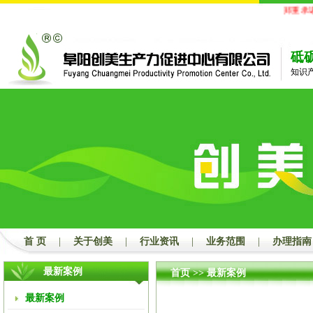
郑重承诺
砥
知识
首 页
|
关于创美
|
行业资讯
|
业务范围
|
办理指南
最新案例
首页
>>
最新案例
最新案例