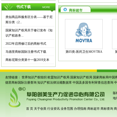
书式下载
MORE
商标超市
类似商品和服务区分表——基于尼
斯分类（2...
国家知识产权局关于修订发布《知
识产权政务...
2022年启用修订后的商标书式
马德里商标国际注册书式下载
第05类-医药卫生MOVTRA
商标尼斯分类第十一版2019文本
友情链接：
世界知识产权组织
欧盟知识产权局
国家知识产权局
国家商标局中国
德里商标国际注册查询
知识产权法律法规数据库
中国及多国专利审查信息查询
版
地
首 页
关于创美
行业资讯
业务范围
办理指南
商标超市
商标查询
商