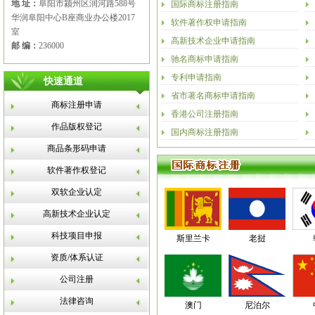
地 址：
阜阳市颍州区润河路588号
国际商标注册指南
华润阜阳中心B座商业办公楼2017
软件著作权申请指南
室
高新技术企业申请指南
邮 编：
236000
驰名商标申请指南
专利申请指南
快速通道
省市著名商标申请指南
商标注册申请
香港公司注册指南
作品版权登记
国内商标注册指南
商品条形码申请
软件著作权登记
双软企业认定
高新技术企业认定
科技项目申报
斯里兰卡
老挝
资质/体系认证
公司注册
法律咨询
澳门
尼泊尔