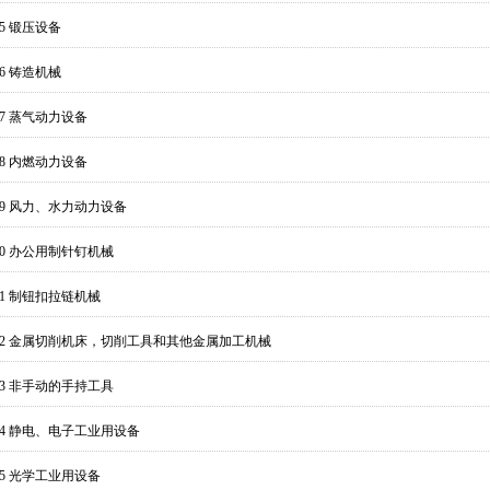
35 锻压设备
36 铸造机械
37 蒸气动力设备
38 内燃动力设备
739 风力、水力动力设备
40 办公用制针钉机械
41 制钮扣拉链机械
742 金属切削机床，切削工具和其他金属加工机械
43 非手动的手持工具
744 静电、电子工业用设备
45 光学工业用设备