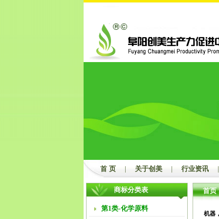
郑
首 页
|
关于创美
|
行业资讯
|
商标分类表
首页
第1类-化学原料
机器