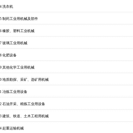
24 洗衣机
725 制药工业用机械及部件
726 橡胶、塑料工业机械
27 玻璃工业用机械
28 化肥设备
729 其他化学工业用机械
730 地质勘探、采矿、选矿用机械
31 冶炼工业用设备
732 石油开采、精炼工业用设备
733 建筑、铁道、土木工程用机械
34 起重运输机械