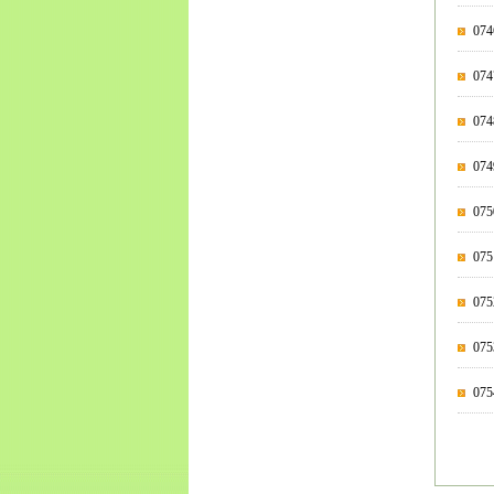
07
07
0
0
0
07
0
07
07