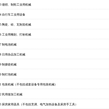
713 缝纫、制鞋工业用机械
14 自行车工业用设备
715 陶瓷、砖、瓦制造机械
716 工业用雕刻、打标机械
17 制电池机械
18 日用杂品加工机械
19 制搪瓷机械
20 制灯泡机械
721 包装机械（不包括成套设备专用包装机械）
22 民用煤加工机械
723 厨房家用器具（不包括烹调、电气加热设备及厨房手工具）