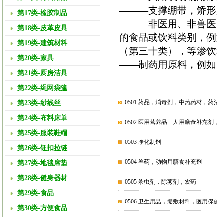
———支撑绷带，矫形
第17类-橡胶制品
———非医用、非兽医
第18类-皮革皮具
的食品或饮料类别，例
第19类-建筑材料
（第三十类），等渗饮
第20类-家具
——制药用原料，例如
第21类-厨房洁具
第22类-绳网袋篷
0501 药品，消毒剂，中药药材，药
第23类-纱线丝
第24类-布料床单
0502 医用营养品，人用膳食补充
第25类-服装鞋帽
0503 净化制剂
第26类-钮扣拉链
0504 兽药，动物用膳食补充剂
第27类-地毯席垫
第28类-健身器材
0505 杀虫剂，除莠剂，农药
第29类-食品
0506 卫生用品，绷敷材料，医用保
第30类-方便食品