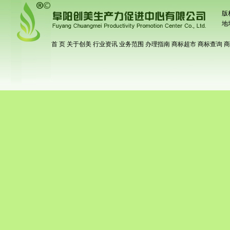
版
地
首 页
关于创美
行业资讯
业务范围
办理指南
商标超市
商标查询
商