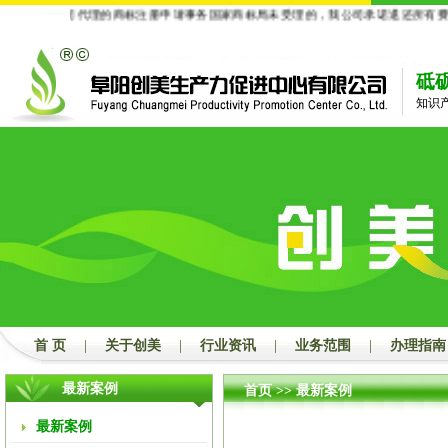
：
凡经我公司代理的商标注册申请事务国家商标局未受理的，我公司承诺退还所有费
砥
知识
首 页
|
关于创美
|
行业资讯
|
业务范围
|
办理指南
最新案例
首页
>>
最新案例
最新案例