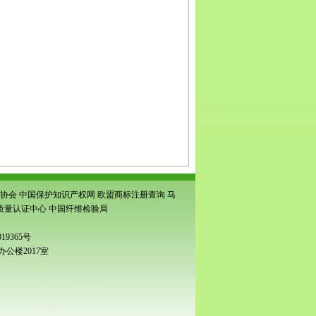
城商标注册
|
亳州涡阳商标注册
|
亳州蒙城商标注
阜阳注册商标申请
|
阜阳颍东商标注册
|
阜阳临泉
标注册
|
谯城商标注册
|
涡阳商标注册
|
蒙城商标注
上商标申请
|
界首商标申请
|
亳州市商标申请
|
谯城商
|
太和专利申请
|
阜南专利申请
|
颍上专利申请
|
界首
请
|
涡阳专利申请
|
蒙城专利申请
|
利辛专利申请
|
颍
申请
|
界首条形码申请
|
亳州条形码申请
|
谯城条形
申请
|
临泉商品条码注册
|
阜阳商品码注册
|
阜阳条
码注册
|
太和商品条码注册
|
阜南商品条码注册
|
颍
蒙城商品条码注册
|
利辛商品条码注册
协会
中国保护知识产权网
欧盟商标注册查询
马
质量认证中心
中国纤维检验局
19365号
公楼2017室