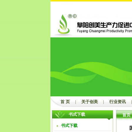
首 页
|
关于创美
|
行业资讯
|
书式下载
首页
书式下载