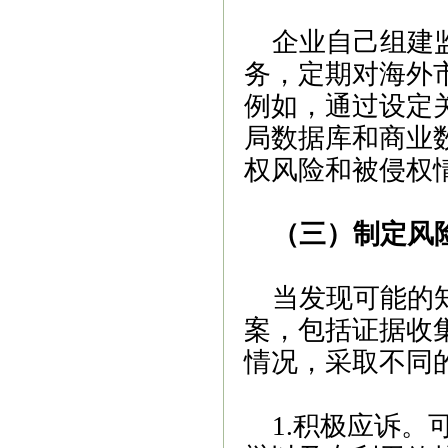
企业自己组建监
务，定期对海外
例如，通过设定
局数据库和商业
权风险和被侵权
（三）制定风
当发现可能的知
案，包括证据收
情况，采取不同
1.积极应诉。