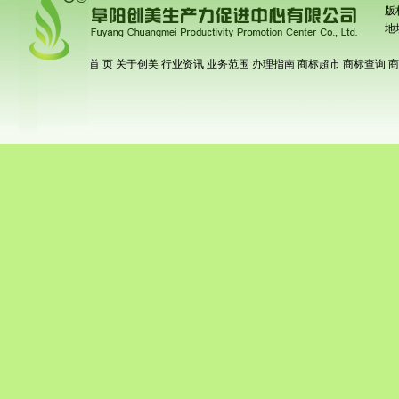
版
地
首 页
关于创美
行业资讯
业务范围
办理指南
商标超市
商标查询
商