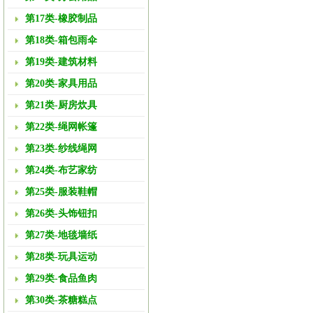
第17类-橡胶制品
第18类-箱包雨伞
第19类-建筑材料
第20类-家具用品
第21类-厨房炊具
第22类-绳网帐篷
第23类-纱线绳网
第24类-布艺家纺
第25类-服装鞋帽
第26类-头饰钮扣
第27类-地毯墙纸
第28类-玩具运动
第29类-食品鱼肉
第30类-茶糖糕点