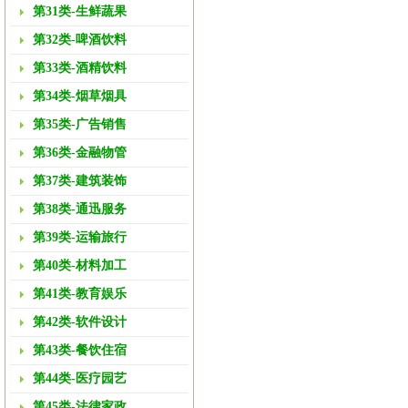
第31类-生鲜蔬果
第32类-啤酒饮料
第33类-酒精饮料
第34类-烟草烟具
第35类-广告销售
第36类-金融物管
第37类-建筑装饰
第38类-通迅服务
第39类-运输旅行
第40类-材料加工
第41类-教育娱乐
第42类-软件设计
第43类-餐饮住宿
第44类-医疗园艺
第45类-法律家政