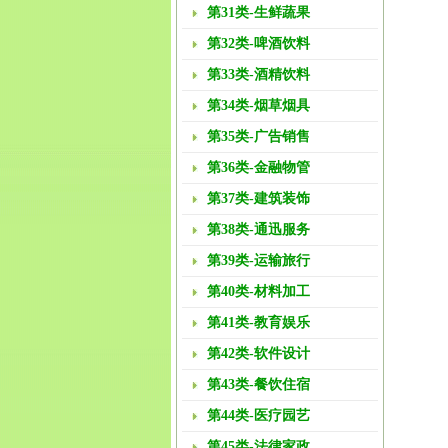
第31类-生鲜蔬果
第32类-啤酒饮料
第33类-酒精饮料
第34类-烟草烟具
第35类-广告销售
第36类-金融物管
第37类-建筑装饰
第38类-通迅服务
第39类-运输旅行
第40类-材料加工
第41类-教育娱乐
第42类-软件设计
第43类-餐饮住宿
第44类-医疗园艺
第45类-法律家政