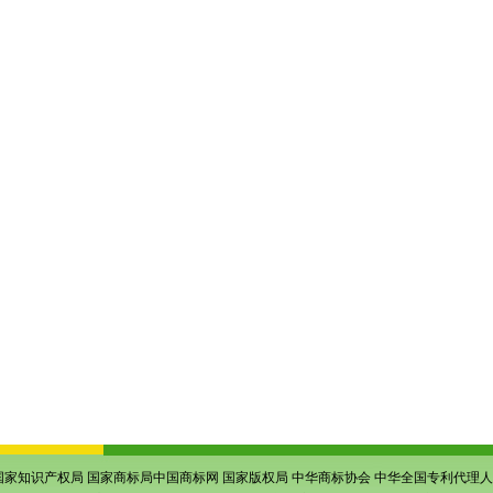
国家知识产权局
国家商标局中国商标网
国家版权局
中华商标协会
中华全国专利代理人