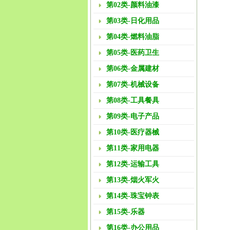
第02类-颜料油漆
第03类-日化用品
第04类-燃料油脂
第05类-医药卫生
第06类-金属建材
第07类-机械设备
第08类-工具餐具
第09类-电子产品
第10类-医疗器械
第11类-家用电器
第12类-运输工具
第13类-烟火军火
第14类-珠宝钟表
第15类-乐器
第16类-办公用品