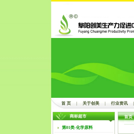
首 页
|
关于创美
|
行业资讯
|
商标超市
首页
第01类-化学原料