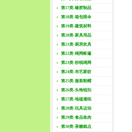
第17类-橡胶制品
第18类-箱包雨伞
第19类-建筑材料
第20类-家具用品
第21类-厨房炊具
第22类-绳网帐篷
第23类-纱线绳网
第24类-布艺家纺
第25类-服装鞋帽
第26类-头饰钮扣
第27类-地毯墙纸
第28类-玩具运动
第29类-食品鱼肉
第30类-茶糖糕点