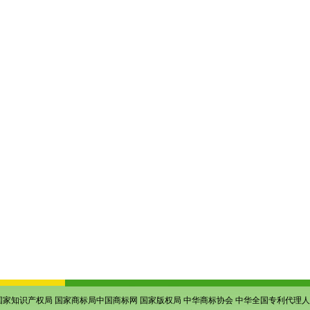
国家知识产权局
国家商标局中国商标网
国家版权局
中华商标协会
中华全国专利代理人