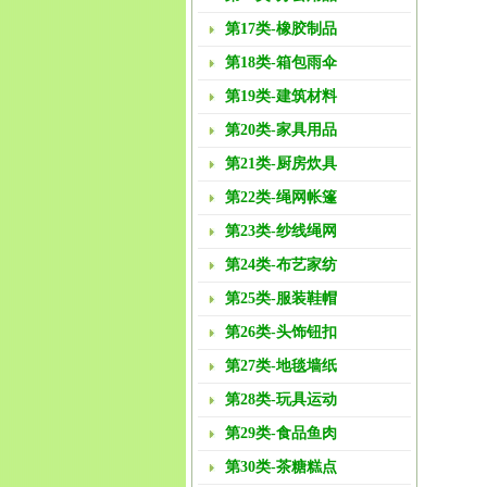
第17类-橡胶制品
第18类-箱包雨伞
第19类-建筑材料
第20类-家具用品
第21类-厨房炊具
第22类-绳网帐篷
第23类-纱线绳网
第24类-布艺家纺
第25类-服装鞋帽
第26类-头饰钮扣
第27类-地毯墙纸
第28类-玩具运动
第29类-食品鱼肉
第30类-茶糖糕点