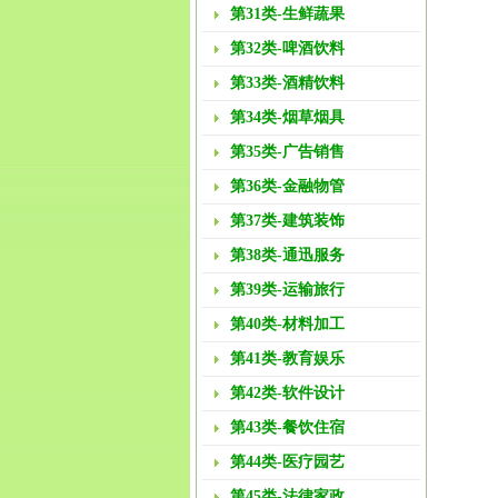
第31类-生鲜蔬果
第32类-啤酒饮料
第33类-酒精饮料
第34类-烟草烟具
第35类-广告销售
第36类-金融物管
第37类-建筑装饰
第38类-通迅服务
第39类-运输旅行
第40类-材料加工
第41类-教育娱乐
第42类-软件设计
第43类-餐饮住宿
第44类-医疗园艺
第45类-法律家政