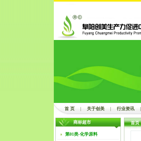
首 页
|
关于创美
|
行业资讯
|
商标超市
首页
第01类-化学原料