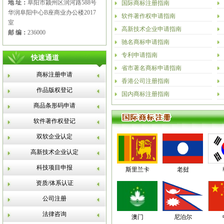
地 址：
阜阳市颍州区润河路588号
国际商标注册指南
华润阜阳中心B座商业办公楼2017
软件著作权申请指南
室
高新技术企业申请指南
邮 编：
236000
驰名商标申请指南
专利申请指南
快速通道
省市著名商标申请指南
商标注册申请
香港公司注册指南
作品版权登记
国内商标注册指南
商品条形码申请
软件著作权登记
双软企业认定
高新技术企业认定
科技项目申报
斯里兰卡
老挝
资质/体系认证
公司注册
法律咨询
澳门
尼泊尔