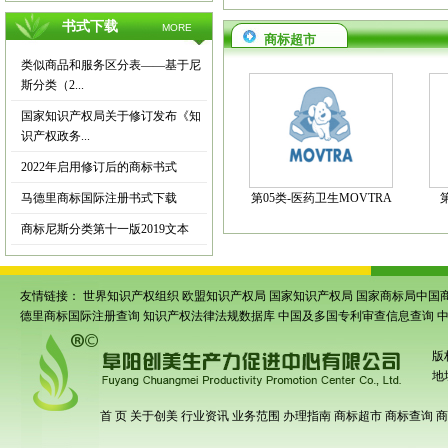
书式下载
MORE
商标超市
类似商品和服务区分表——基于尼
斯分类（2...
国家知识产权局关于修订发布《知
识产权政务...
2022年启用修订后的商标书式
马德里商标国际注册书式下载
第05类-医药卫生MOVTRA
商标尼斯分类第十一版2019文本
友情链接：
世界知识产权组织
欧盟知识产权局
国家知识产权局
国家商标局中国
德里商标国际注册查询
知识产权法律法规数据库
中国及多国专利审查信息查询
版
地
首 页
关于创美
行业资讯
业务范围
办理指南
商标超市
商标查询
商