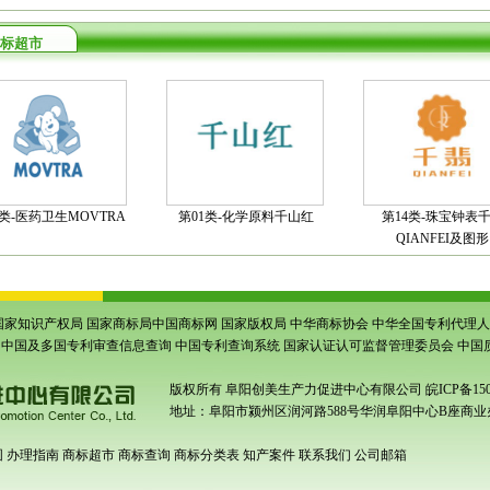
标超市
5类-医药卫生MOVTRA
第01类-化学原料千山红
第14类-珠宝钟表
QIANFEI及图形
国家知识产权局
国家商标局中国商标网
国家版权局
中华商标协会
中华全国专利代理人
中国及多国专利审查信息查询
中国专利查询系统
国家认证认可监督管理委员会
中国
版权所有
阜阳创美生产力促进中心有限公司
皖ICP备150
地址：阜阳市颍州区润河路588号华润阜阳中心B座商业办
围
办理指南
商标超市
商标查询
商标分类表
知产案件
联系我们
公司邮箱