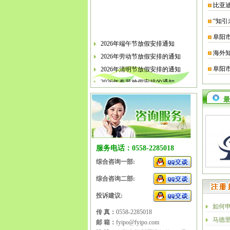
比亚
“知引
阜阳
2026年端午节放假安排通知
海外
2026年劳动节放假安排的通知
2026年清明节放假安排的通知
阜阳
2026年春节放假安排的通知
2026年元旦放假安排的通知
最
2025年国庆节、中秋节放假安排
2025年端午节放假安排的通知
2025年劳动节放假安排的通知
2025年清明节放假安排的通知
服务电话：0558-2285018
2025年春节放假安排的通知
综合咨询一部:
综合咨询二部:
投诉建议:
如何
传 真：
0558-2285018
马德
邮 箱：
fyipo@fyipo.com