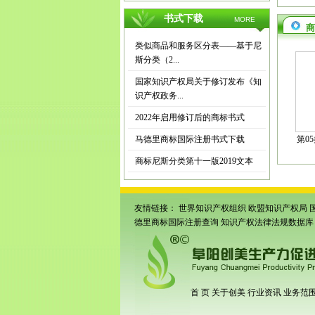
书式下载
MORE
商
类似商品和服务区分表——基于尼
斯分类（2...
国家知识产权局关于修订发布《知
识产权政务...
2022年启用修订后的商标书式
马德里商标国际注册书式下载
第0
商标尼斯分类第十一版2019文本
友情链接：
世界知识产权组织
欧盟知识产权局
德里商标国际注册查询
知识产权法律法规数据库
首 页
关于创美
行业资讯
业务范