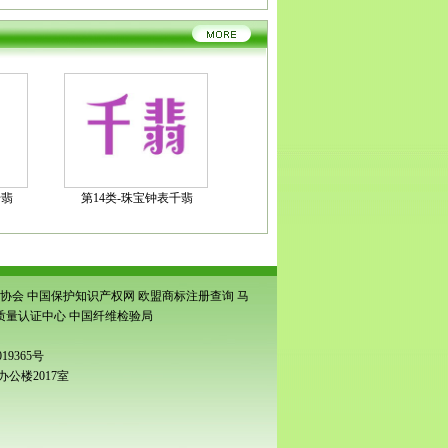
千翡
第14类-珠宝钟表千翡
协会
中国保护知识产权网
欧盟商标注册查询
马
质量认证中心
中国纤维检验局
19365号
公楼2017室