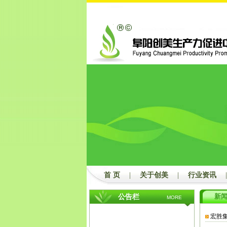
首 页
|
关于创美
|
行业资讯
|
新
公告栏
MORE
宏胜集