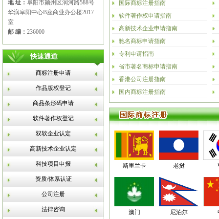
地 址：
阜阳市颍州区润河路588号
国际商标注册指南
华润阜阳中心B座商业办公楼2017
软件著作权申请指南
室
高新技术企业申请指南
邮 编：
236000
驰名商标申请指南
专利申请指南
快速通道
省市著名商标申请指南
商标注册申请
香港公司注册指南
作品版权登记
国内商标注册指南
商品条形码申请
软件著作权登记
双软企业认定
高新技术企业认定
科技项目申报
斯里兰卡
老挝
资质/体系认证
公司注册
法律咨询
澳门
尼泊尔