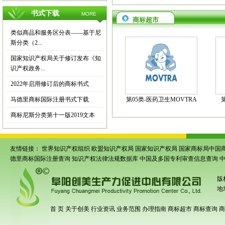
书式下载
MORE
商标超市
类似商品和服务区分表——基于尼
斯分类（2...
国家知识产权局关于修订发布《知
识产权政务...
2022年启用修订后的商标书式
马德里商标国际注册书式下载
第05类-医药卫生MOVTRA
商标尼斯分类第十一版2019文本
友情链接：
世界知识产权组织
欧盟知识产权局
国家知识产权局
国家商标局中国
德里商标国际注册查询
知识产权法律法规数据库
中国及多国专利审查信息查询
版
地
首 页
关于创美
行业资讯
业务范围
办理指南
商标超市
商标查询
商