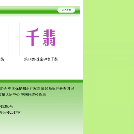
千翡
第14类-珠宝钟表千翡
协会
中国保护知识产权网
欧盟商标注册查询
马
质量认证中心
中国纤维检验局
19365号
公楼2017室