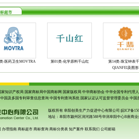
标超市
5类-医药卫生MOVTRA
第01类-化学原料千山红
第14类-珠宝钟表
QIANFEI及图形
国家知识产权局
国家商标局中国商标网
国家版权局
中华商标协会
中华全国专利代理人
中国及多国专利审查信息查询
中国专利查询系统
国家认证认可监督管理委员会
中国
版权所有
阜阳创美生产力促进中心有限公司
皖ICP备150
地址：阜阳市颍州区润河路588号华润阜阳中心B座商业办
围
办理指南
商标超市
商标查询
商标分类表
知产案件
联系我们
公司邮箱