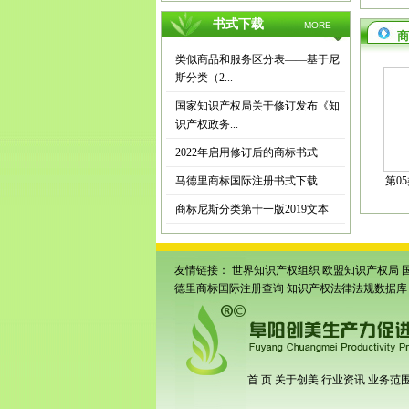
书式下载
MORE
商
类似商品和服务区分表——基于尼
斯分类（2...
国家知识产权局关于修订发布《知
识产权政务...
2022年启用修订后的商标书式
马德里商标国际注册书式下载
第0
商标尼斯分类第十一版2019文本
友情链接：
世界知识产权组织
欧盟知识产权局
德里商标国际注册查询
知识产权法律法规数据库
首 页
关于创美
行业资讯
业务范