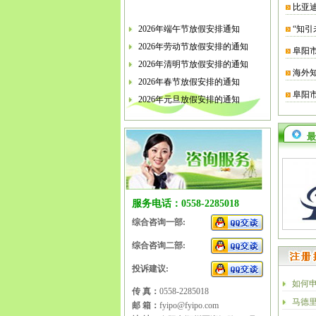
比亚
2026年端午节放假安排通知
“知引
2026年劳动节放假安排的通知
阜阳
2026年清明节放假安排的通知
海外
2026年春节放假安排的通知
阜阳
2026年元旦放假安排的通知
2025年国庆节、中秋节放假安排
2025年端午节放假安排的通知
最
2025年劳动节放假安排的通知
2025年清明节放假安排的通知
2025年春节放假安排的通知
服务电话：0558-2285018
综合咨询一部:
综合咨询二部:
投诉建议:
如何
传 真：
0558-2285018
马德
邮 箱：
fyipo@fyipo.com