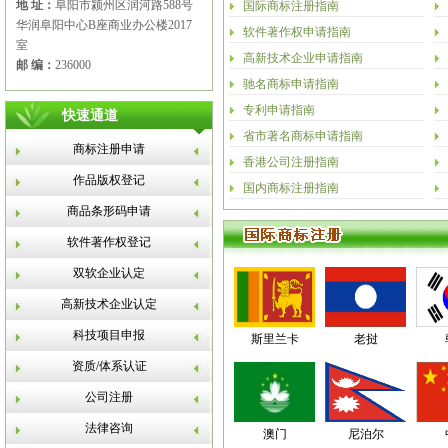
地 址：
阜阳市颍州区润河路588号
国际商标注册指南
华润阜阳中心B座商业办公楼2017
软件著作权申请指南
室
高新技术企业申请指南
邮 编：
236000
驰名商标申请指南
专利申请指南
快速通道
省市著名商标申请指南
商标注册申请
香港公司注册指南
作品版权登记
国内商标注册指南
商品条形码申请
软件著作权登记
双软企业认定
高新技术企业认定
科技项目申报
斯里兰卡
老挝
资质/体系认证
公司注册
法律咨询
澳门
尼泊尔