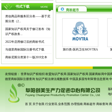
书式下载
MORE
商标超市
类似商品和服务区分表——基于尼
斯分类（2...
国家知识产权局关于修订发布《知
识产权政务...
2022年启用修订后的商标书式
马德里商标国际注册书式下载
第05类-医药卫生MOVTRA
商标尼斯分类第十一版2019文本
友情链接：
世界知识产权组织
欧盟知识产权局
国家知识产权局
国家商标局中国
德里商标国际注册查询
知识产权法律法规数据库
中国及多国专利审查信息查询
版
地
首 页
关于创美
行业资讯
业务范围
办理指南
商标超市
商标查询
商